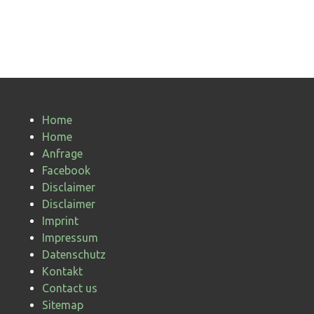
Home
Home
Anfrage
Facebook
Disclaimer
Disclaimer
Imprint
Impressum
Datenschutz
Kontakt
Contact us
Sitemap