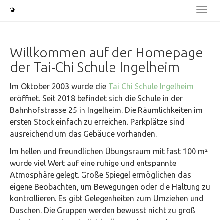
Skip
Togg
to
navi
main
content
Willkommen auf der Homepage
der Tai-Chi Schule Ingelheim
Im Oktober 2003 wurde die
Tai Chi Schule Ingelheim
eröffnet. Seit 2018 befindet sich die Schule in der
Bahnhofstrasse 25 in Ingelheim. Die Räumlichkeiten im
ersten Stock einfach zu erreichen. Parkplätze sind
ausreichend um das Gebäude vorhanden.
Im hellen und freundlichen Übungsraum mit fast 100 m²
wurde viel Wert auf eine ruhige und entspannte
Atmosphäre gelegt. Große Spiegel ermöglichen das
eigene Beobachten, um Bewegungen oder die Haltung zu
kontrollieren. Es gibt Gelegenheiten zum Umziehen und
Duschen. Die Gruppen werden bewusst nicht zu groß