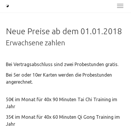
Skip
Togg
to
navi
main
content
Neue Preise ab dem 01.01.2018
Erwachsene zahlen
Bei Vertragsabschluss sind zwei Probestunden gratis.
Bei 5er oder 10er Karten werden die Probestunden
angerechnet.
50€ im Monat für 40x 90 Minuten Tai Chi Training im
Jahr
35€ im Monat für 40x 60 Minuten Qi Gong Training im
Jahr