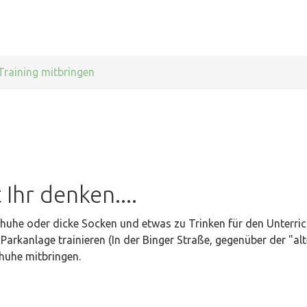
raining mitbringen
Ihr denken....
chuhe oder dicke Socken und etwas zu Trinken für den Unterri
arkanlage trainieren (In der Binger Straße, gegenüber der "alt
huhe mitbringen.