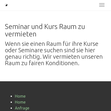
Skip
Togg
to
navi
main
content
Seminar und Kurs Raum zu
vermieten
Wenn sie einen Raum für ihre Kurse
oder Seminare suchen sind sie hier
genau richtig. Wir vermieten unseren
Raum zu fairen Konditionen.
Home
Home
Anfrage